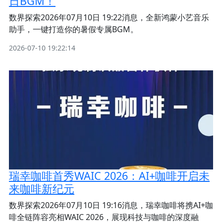
日BGM！
数界探索2026年07月10日 19:22消息，全新鸿蒙小艺音乐
助手，一键打造你的暑假专属BGM。
2026-07-10 19:22:14
瑞幸咖啡首秀WAIC 2026：AI+咖啡开启未
来咖啡新纪元
数界探索2026年07月10日 19:16消息，瑞幸咖啡将携AI+咖
啡全链阵容亮相WAIC 2026，展现科技与咖啡的深度融