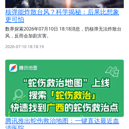
核弹能炸散台风？科学揭秘：后果比想象
更可怕
数界探索2026年07月10日 18:18消息，扔核弹无法炸散台
风，反而会加剧灾害。
2026-07-10 18:18:19
腾讯推出蛇伤救治地图：一键直达最近血
清医院