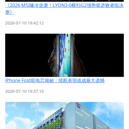
《2026 MSI爆冷逆袭！LYON3-0横扫G2强势挺进败者组决
赛》
2026-07-10 19:42:12
iPhone Fold双电芯揭秘：续航表现或成最大遗憾
2026-07-10 19:37:10