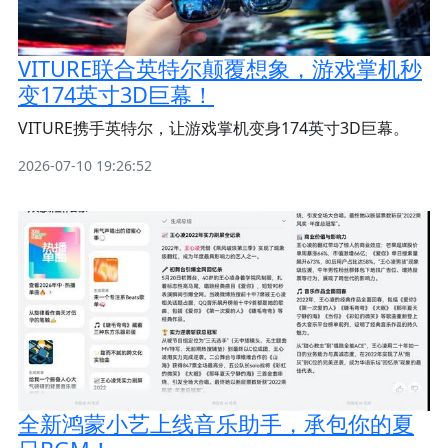
VITURE联合英特尔颠覆想象，游戏掌机秒
变174英寸3D巨幕！
VITURE携手英特尔，让游戏掌机变身174英寸3D巨幕。
2026-07-10 19:26:52
全新鸿蒙小艺上线音乐助手，承包你的夏