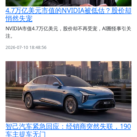
4.7万亿美元市值的NVIDIA被低估？股价却
悄然失宠
NVIDIA市值4.7万亿美元，股价却不再受宠，AI圈怪事引关
注。
2026-07-10 18:48:56
智己汽车紧急回应：经销商突然失联，190
车主提车无门