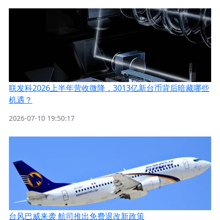
联发科2026上半年营收微降，3013亿新台币背后暗藏哪些
机遇？
2026-07-10 19:50:17
台风巴威来袭 航司推出免费退改新政策