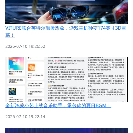
VITURE联合英特尔颠覆想象，游戏掌机秒变174英寸3D巨
幕！
2026-07-10 19:26:52
全新鸿蒙小艺上线音乐助手，承包你的夏日BGM！
2026-07-10 19:22:14