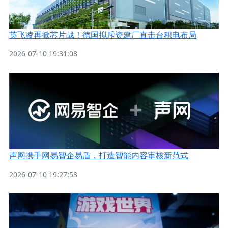
英飞凌再掀芯片战！德国拟斥资建厂直击台积电布局
2026-07-10 19:31:08
声网携手网易智企易盾，打造智能内容审核新范式
2026-07-10 19:27:58